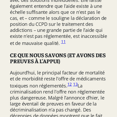
avec des solutions individuelles. Elle laisse
également entendre que l’aide existe à une
échelle suffisante alors que ce n’est pas le
cas, et – comme le souligne la déclaration de
position du CCPD sur le traitement des
addictions – une grande partie de l’aide qui
existe n’est pas réglementée, est inaccessible
11
et de mauvaise qualité.
CE QUE NOUS SAVONS (ET AVONS DES
PREUVES À L’APPUI)
Aujourd’hui, le principal facteur de mortalité
et de morbidité reste l’offre de médicaments
12
13
toxiques non réglementés.
La
criminalisation rend l’offre non réglementée
plus dangereuse. Malgré l’annonce d’hier, le
large éventail de preuves en faveur de la
décriminalisation n’a pas changé. Des
décennies de données montrent que le fait