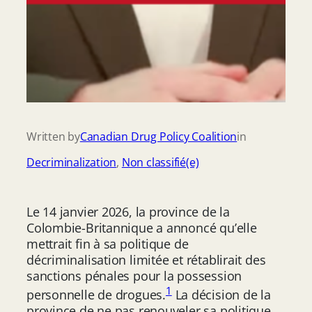
Written by
Canadian Drug Policy Coalition
in
Decriminalization
, 
Non classifié(e)
Le 14 janvier 2026, la province de la
Colombie-Britannique a annoncé qu’elle
mettrait fin à sa politique de
décriminalisation limitée et rétablirait des
sanctions pénales pour la possession
1
personnelle de drogues.
La décision de la
province de ne pas renouveler sa politique