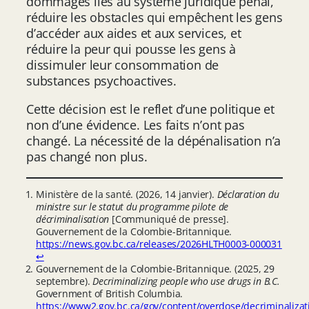
dommages liés au système juridique pénal,
réduire les obstacles qui empêchent les gens
d’accéder aux aides et aux services, et
réduire la peur qui pousse les gens à
dissimuler leur consommation de
substances psychoactives.
Cette décision est le reflet d’une politique et
non d’une évidence. Les faits n’ont pas
changé. La nécessité de la dépénalisation n’a
pas changé non plus.
Ministère de la santé. (2026, 14 janvier).
Déclaration du
ministre sur le statut du programme pilote de
décriminalisation
[Communiqué de presse].
Gouvernement de la Colombie-Britannique.
https://news.gov.bc.ca/releases/2026HLTH0003-000031
↩︎
Gouvernement de la Colombie-Britannique. (2025, 29
septembre).
Decriminalizing people who use drugs in B.C.
Government of British Columbia.
https://www2.gov.bc.ca/gov/content/overdose/decriminalizat